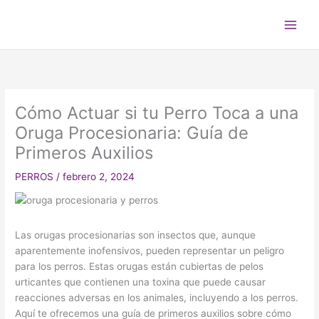
Ir
Main
al
Men
contenido
Cómo Actuar si tu Perro Toca a una
Oruga Procesionaria: Guía de
Primeros Auxilios
PERROS
/
febrero 2, 2024
Las orugas procesionarias son insectos que, aunque
aparentemente inofensivos, pueden representar un peligro
para los perros. Estas orugas están cubiertas de pelos
urticantes que contienen una toxina que puede causar
reacciones adversas en los animales, incluyendo a los perros.
Aquí te ofrecemos una guía de primeros auxilios sobre cómo