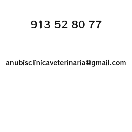
913 52 80 77
anubisclinicaveterinaria@gmail.com