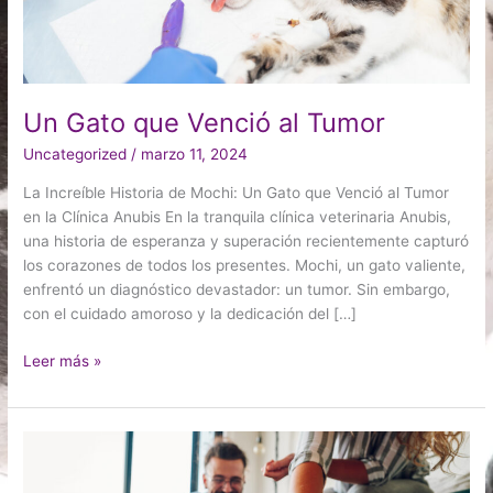
Un Gato que Venció al Tumor
Uncategorized
/
marzo 11, 2024
La Increíble Historia de Mochi: Un Gato que Venció al Tumor
en la Clínica Anubis En la tranquila clínica veterinaria Anubis,
una historia de esperanza y superación recientemente capturó
los corazones de todos los presentes. Mochi, un gato valiente,
enfrentó un diagnóstico devastador: un tumor. Sin embargo,
con el cuidado amoroso y la dedicación del […]
Leer más »
Consejos
para
una